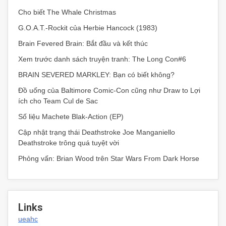
Cho biết The Whale Christmas
G.O.A.T.-Rockit của Herbie Hancock (1983)
Brain Fevered Brain: Bắt đầu và kết thúc
Xem trước danh sách truyện tranh: The Long Con#6
BRAIN SEVERED MARKLEY: Bạn có biết không?
Đồ uống của Baltimore Comic-Con cũng như Draw to Lợi
ích cho Team Cul de Sac
Số liệu Machete Blak-Action (EP)
Cập nhật trạng thái Deathstroke Joe Manganiello
Deathstroke trông quá tuyệt vời
Phỏng vấn: Brian Wood trên Star Wars From Dark Horse
Links
ueahc