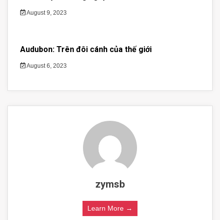
August 9, 2023
Audubon: Trên đôi cánh của thế giới
August 6, 2023
zymsb
Learn More →