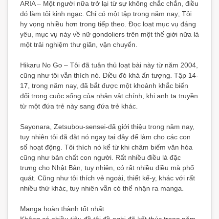
ARIA – Một người nữa trở lại từ sự không chắc chắn, điều
đó làm tôi kinh ngạc. Chỉ có một tập trong năm nay; Tôi
hy vọng nhiều hơn trong tiếp theo. Đọc loạt mục vụ đáng
yêu, mục vụ này về nữ gondoliers trên một thế giới nữa là
một trải nghiệm thư giãn, vận chuyển.
Hikaru No Go – Tôi đã tuân thủ loạt bài này từ năm 2004,
cũng như tôi vẫn thích nó. Điều đó khá ấn tượng. Tập 14-
17, trong năm nay, đã bắt được một khoảnh khắc biến
đổi trong cuộc sống của nhân vật chính, khi anh ta truyền
từ một đứa trẻ này sang đứa trẻ khác.
Sayonara, Zetsubou-sensei-đã giới thiệu trong năm nay,
tuy nhiên tôi đã đặt nó ngay tại đây để làm cho các con
số hoạt động. Tôi thích nó kể từ khi châm biếm văn hóa
cũng như bản chất con người. Rất nhiều điều là đặc
trưng cho Nhật Bản, tuy nhiên, có rất nhiều điều mà phổ
quát. Cũng như tôi thích vẻ ngoài, thiết kế-y, khác với rất
nhiều thứ khác, tuy nhiên vẫn có thể nhận ra manga.
Manga hoàn thành tốt nhất