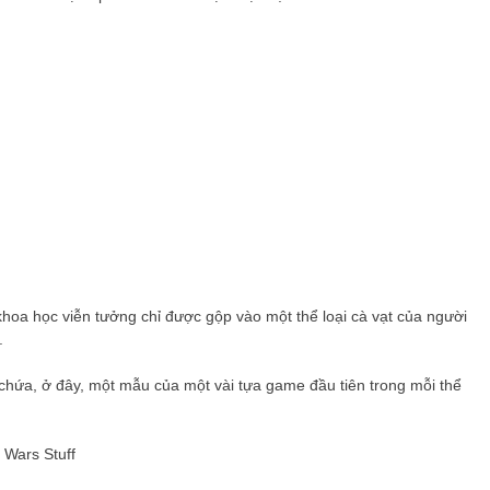
hoa học viễn tưởng chỉ được gộp vào một thể loại cà vạt của người
.
hứa, ở đây, một mẫu của một vài tựa game đầu tiên trong mỗi thể
 Wars Stuff