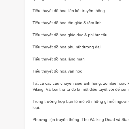
Tiểu thuyết đồ họa liên kết truyền thông
Tiểu thuyết đồ họa tôn giáo & tâm linh
Tiểu thuyết đồ họa giáo dục & phi hư cấu
Tiểu thuyết đồ họa phụ nữ đương đại
Tiểu thuyết đồ họa lãng mạn
Tiểu thuyết đồ họa văn học
Tất cả các câu chuyện siêu anh hùng, zombie hoặc k
Viking! Và loại thứ tư đó là một điều tuyệt vời để xem
Trong trường hợp bạn tò mò về những gì mỗi người c
loại.
Phương tiện truyền thông: The Walking Dead và Star